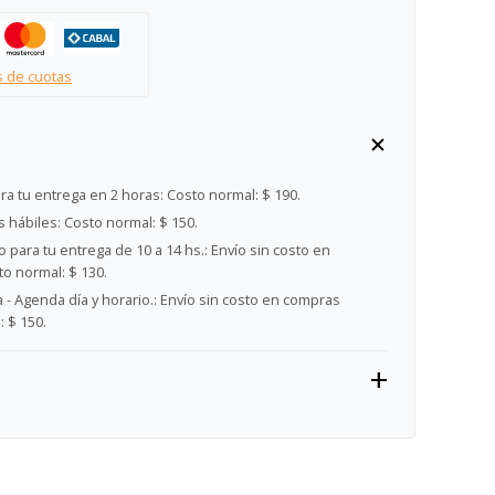
s de cuotas
ra tu entrega en 2 horas:
Costo normal: $ 190.
s hábiles:
Costo normal: $ 150.
 para tu entrega de 10 a 14 hs.:
Envío sin costo en
o normal: $ 130.
- Agenda día y horario.:
Envío sin costo en compras
 $ 150.