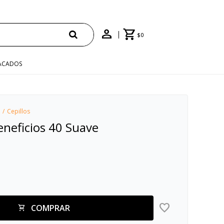
$
0
ACADOS
Cepillos
eneficios 40 Suave
COMPRAR