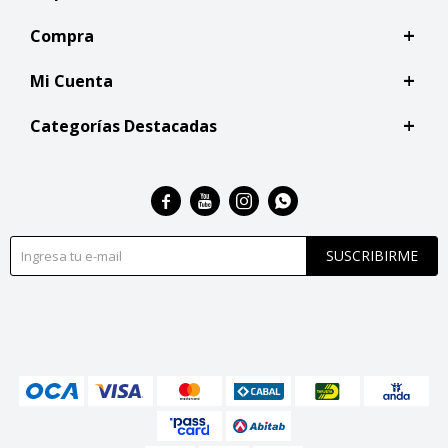
Compra
Mi Cuenta
Categorías Destacadas




SUSCRIBIRME