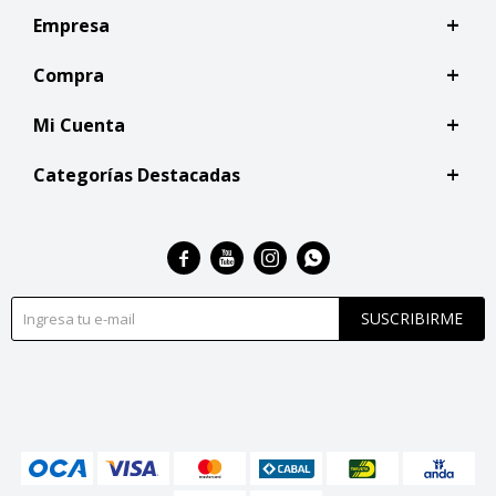
Empresa
Compra
Mi Cuenta
Categorías Destacadas




SUSCRIBIRME