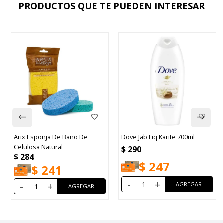
PRODUCTOS QUE TE PUEDEN INTERESAR
Arix Esponja De Baño De
Dove Jab Liq Karite 700ml
Celulosa Natural
$
290
$
284
$
247
$
241
-
+
-
+