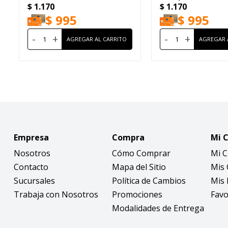
$
1.170
$
1.170
$
995
$
995
-
+
-
+
Empresa
Compra
Mi 
Nosotros
Cómo Comprar
Mi 
Contacto
Mapa del Sitio
Mis
Sucursales
Política de Cambios
Mis 
Trabaja con Nosotros
Promociones
Favo
Modalidades de Entrega