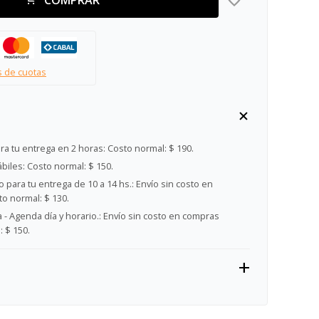
s de cuotas
ra tu entrega en 2 horas:
Costo normal: $ 190.
ábiles:
Costo normal: $ 150.
 para tu entrega de 10 a 14 hs.:
Envío sin costo en
o normal: $ 130.
- Agenda día y horario.:
Envío sin costo en compras
 $ 150.