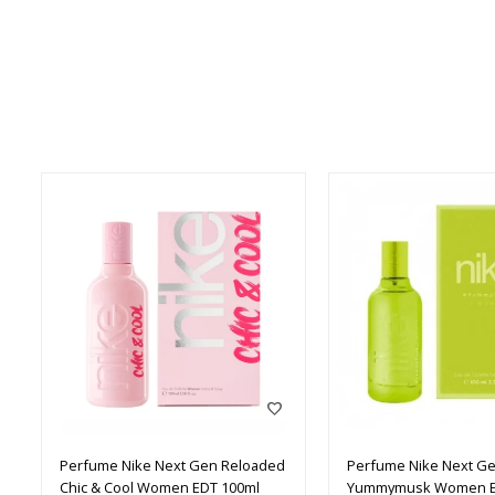
Perfume Nike Next Gen Reloaded
Perfume Nike Next G
Chic & Cool Women EDT 100ml
Yummymusk Women E