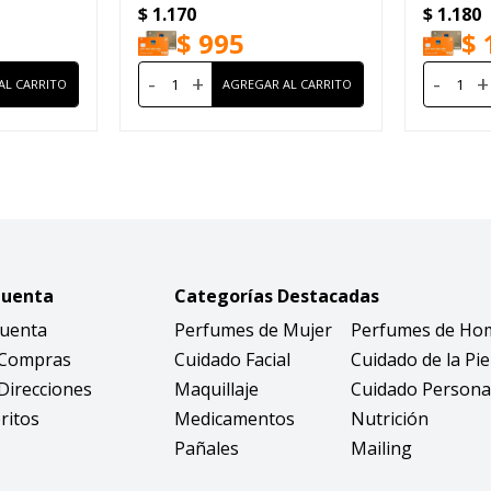
$
1.170
$
1.180
$
995
$
-
+
-
+
Cuenta
Categorías Destacadas
Cuenta
Perfumes de Mujer
Perfumes de Ho
 Compras
Cuidado Facial
Cuidado de la Pie
Direcciones
Maquillaje
Cuidado Persona
ritos
Medicamentos
Nutrición
Pañales
Mailing