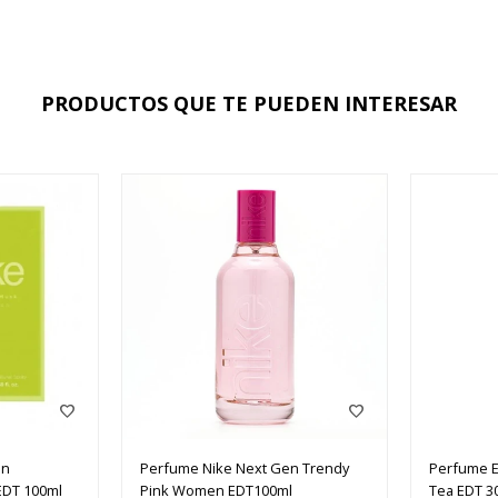
PRODUCTOS QUE TE PUEDEN INTERESAR
en
Perfume Nike Next Gen Trendy
Perfume E
DT 100ml
Pink Women EDT100ml
Tea EDT 3