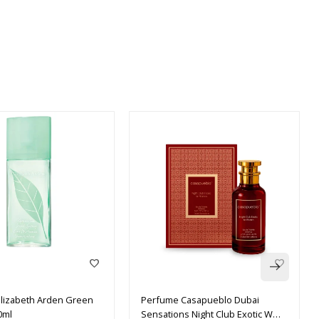
lizabeth Arden Green
Perfume Casapueblo Dubai
0ml
Sensations Night Club Exotic W