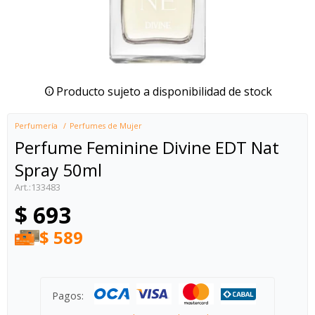
Producto sujeto a disponibilidad de stock
Perfumería
Perfumes de Mujer
Perfume Feminine Divine EDT Nat
Spray 50ml
133483
$
693
$
589
Pagos: