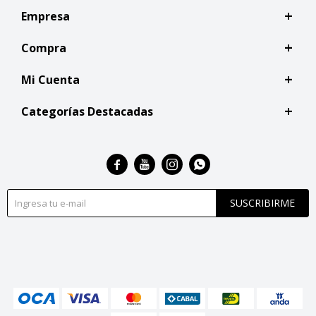
Empresa
Compra
Mi Cuenta
Categorías Destacadas




SUSCRIBIRME