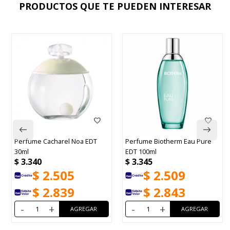
PRODUCTOS QUE TE PUEDEN INTERESAR
Perfume Cacharel Noa EDT
Perfume Biotherm Eau Pure
30ml
EDT 100ml
$
3.340
$
3.345
$
2.505
$
2.509
$
2.839
$
2.843
-
+
-
+