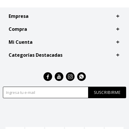
Empresa
Compra
Mi Cuenta
Categorías Destacadas




SUSCRIBIRME