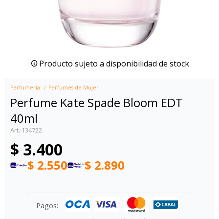
Producto sujeto a disponibilidad de stock
Perfumería
Perfumes de Mujer
Perfume Kate Spade Bloom EDT
40ml
134722
$
3.400
$
2.550
$
2.890
Pagos: