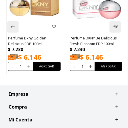
Perfume Dkny Golden
Perfume DKNY Be Delicious
Delicious EDP 100ml
Fresh Blossom EDP 100ml
$
7.230
$
7.230
$
6.146
$
6.146
-
+
-
+
Empresa
Compra
Mi Cuenta