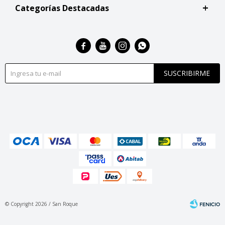
Categorías Destacadas




SUSCRIBIRME
© Copyright 2026 / San Roque