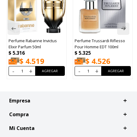
Perfume Rabanne Invictus
Perfume Trussardi Riflesso
Elixir Parfum 50ml
Pour Homme EDT 100ml
$
5.316
$
5.325
$
4.519
$
4.526
-
+
-
+
Empresa
Compra
Mi Cuenta