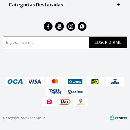
Categorías Destacadas




SUSCRIBIRME
© Copyright 2026 / San Roque