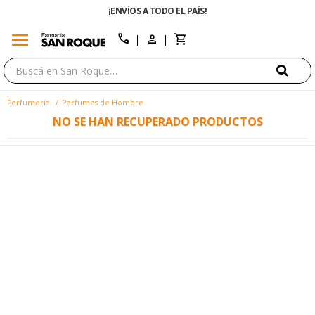
¡ENVÍOS A TODO EL PAÍS!
menu
close
call
Perfumería
Perfumes de Hombre
NO SE HAN RECUPERADO PRODUCTOS