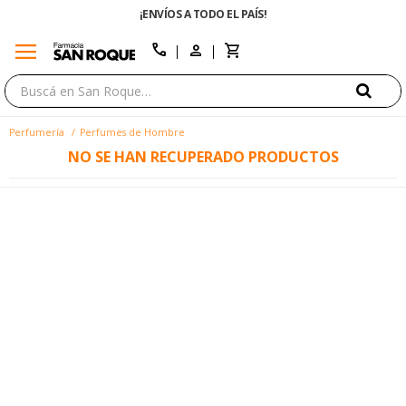
¡ENVÍOS A TODO EL PAÍS!
menu
close
call
Perfumería
Perfumes de Hombre
NO SE HAN RECUPERADO PRODUCTOS