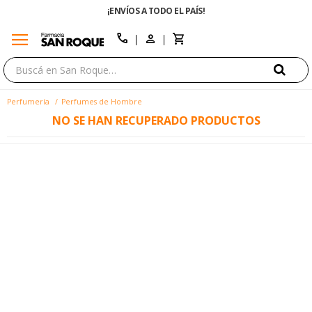
¡ENVÍOS A TODO EL PAÍS!
menu
close
call
Perfumería
Perfumes de Hombre
NO SE HAN RECUPERADO PRODUCTOS