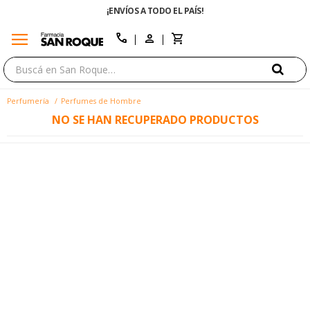
¡ENVÍOS A TODO EL PAÍS!
menu
close
call
Perfumería
Perfumes de Hombre
NO SE HAN RECUPERADO PRODUCTOS