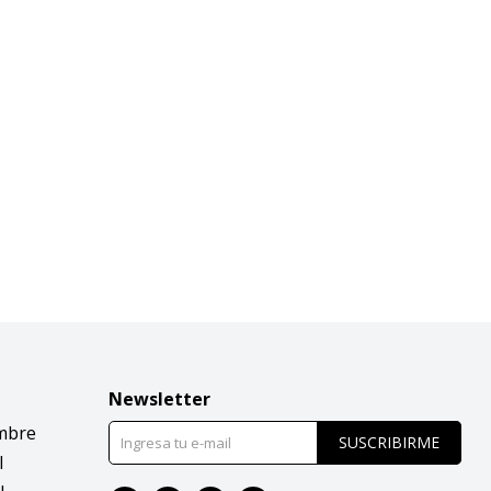
Newsletter
mbre
SUSCRIBIRME
l