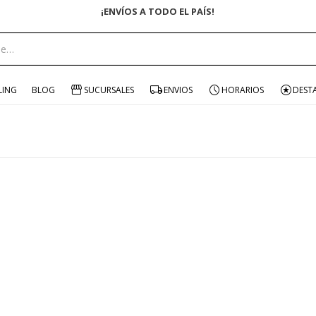
¡ENVÍOS A TODO EL PAÍS!
LING
BLOG
SUCURSALES
ENVIOS
HORARIOS
DEST