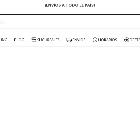
¡ENVÍOS A TODO EL PAÍS!
LING
BLOG
SUCURSALES
ENVIOS
HORARIOS
DEST