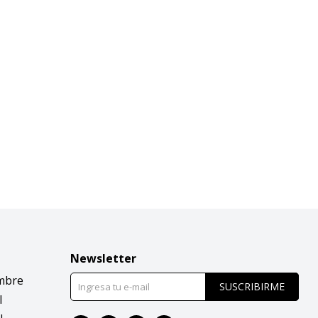
Newsletter
mbre
SUSCRIBIRME
l