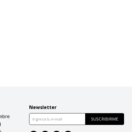
Newsletter
mbre
SUSCRIBIRME
l