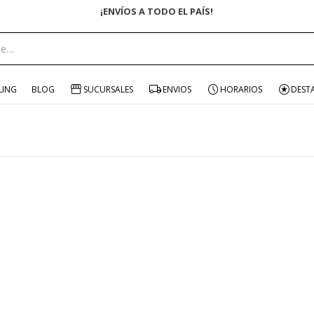
¡ENVÍOS A TODO EL PAÍS!
LING
BLOG
SUCURSALES
ENVIOS
HORARIOS
DEST