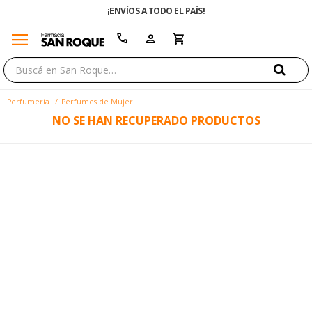
¡ENVÍOS A TODO EL PAÍS!
menu
close
call
Perfumería
Perfumes de Mujer
NO SE HAN RECUPERADO PRODUCTOS