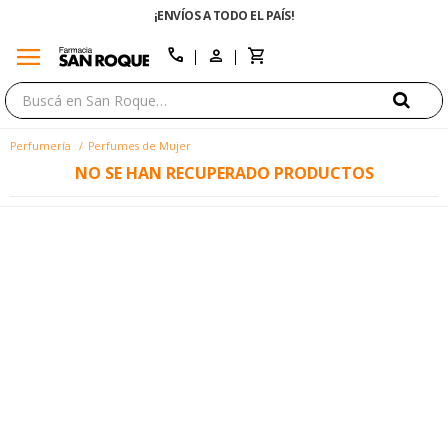
¡ENVÍOS A TODO EL PAÍS!
menu
close
call
Perfumería
Perfumes de Mujer
NO SE HAN RECUPERADO PRODUCTOS