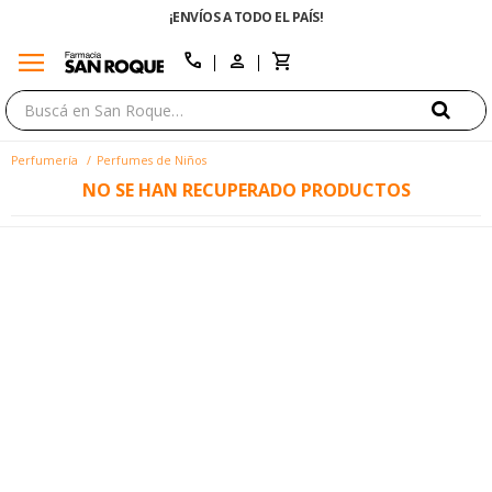
¡ENVÍOS A TODO EL PAÍS!
menu
close
call
Perfumería
Perfumes de Niños
NO SE HAN RECUPERADO PRODUCTOS