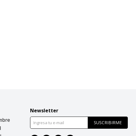
Newsletter
mbre
SUSCRIBIRME
l