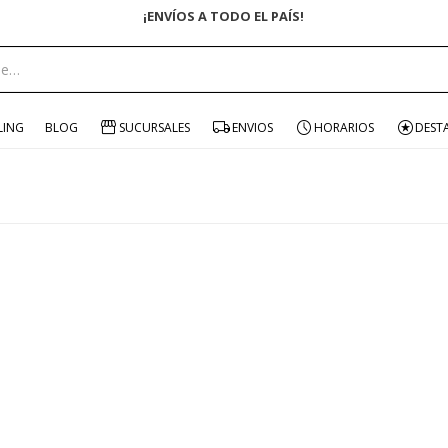
¡ENVÍOS A TODO EL PAÍS!
LING
BLOG
SUCURSALES
ENVIOS
HORARIOS
DEST