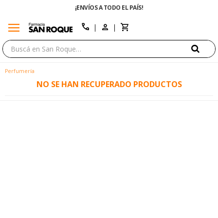
¡ENVÍOS A TODO EL PAÍS!
menu
close
call
Perfumería
NO SE HAN RECUPERADO PRODUCTOS