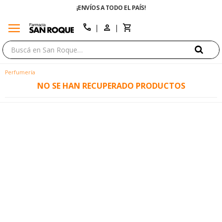
¡ENVÍOS A TODO EL PAÍS!
menu
close
call
Perfumería
NO SE HAN RECUPERADO PRODUCTOS