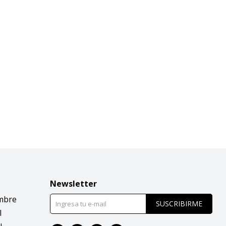
Newsletter
mbre
SUSCRIBIRME
l