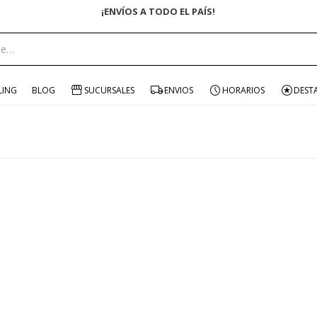
¡ENVÍOS A TODO EL PAÍS!
LING
BLOG
SUCURSALES
ENVIOS
HORARIOS
DEST