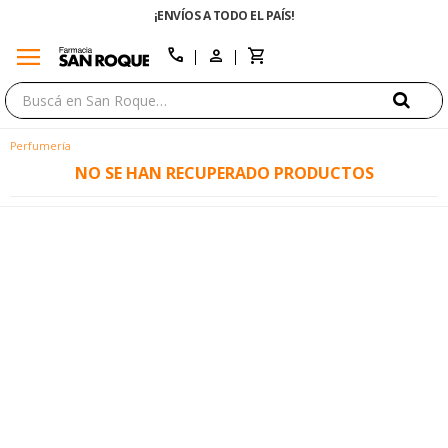
¡ENVÍOS A TODO EL PAÍS!
menu
close
call
Perfumería
NO SE HAN RECUPERADO PRODUCTOS