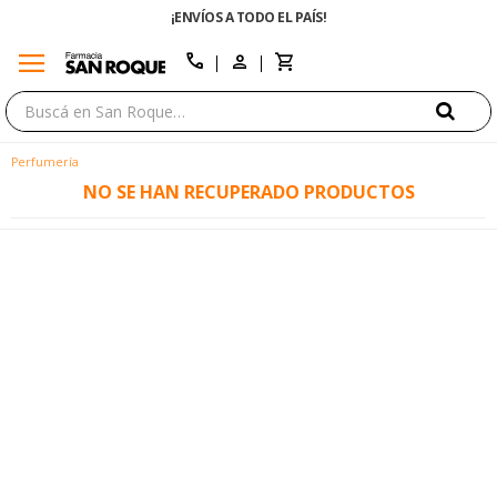
¡ENVÍOS A TODO EL PAÍS!
menu
close
call
Perfumería
NO SE HAN RECUPERADO PRODUCTOS