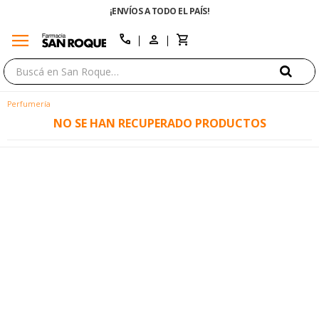
¡ENVÍOS A TODO EL PAÍS!
menu
close
call
Perfumería
NO SE HAN RECUPERADO PRODUCTOS