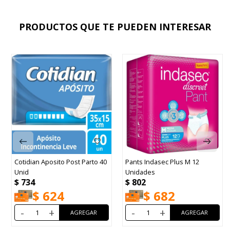
PRODUCTOS QUE TE PUEDEN INTERESAR
Cotidian Aposito Post Parto 40
Pants Indasec Plus M 12
Unid
Unidades
$
734
$
802
$
624
$
682
-
+
-
+