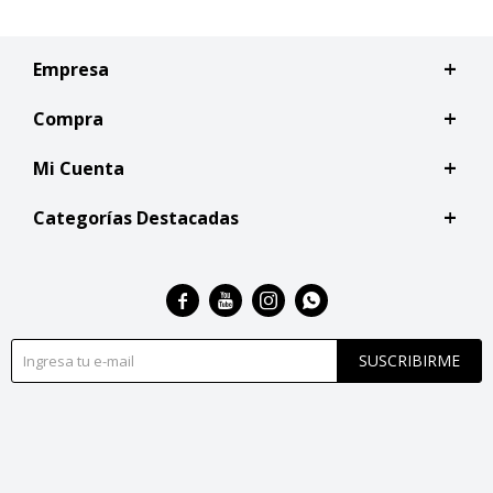
Empresa
Compra
Mi Cuenta
Categorías Destacadas




SUSCRIBIRME