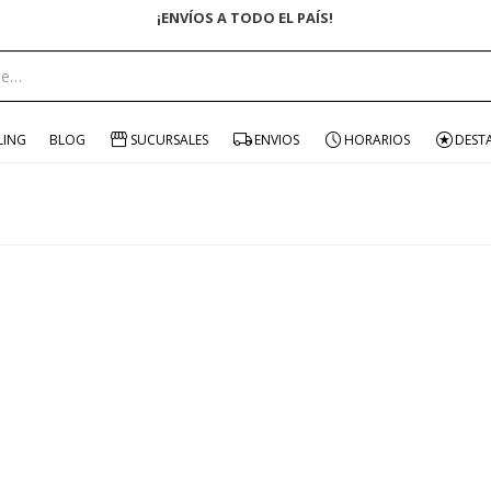
¡ENVÍOS A TODO EL PAÍS!
LING
BLOG
SUCURSALES
ENVIOS
HORARIOS
DEST