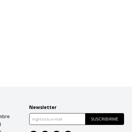
Newsletter
mbre
SUSCRIBIRME
l