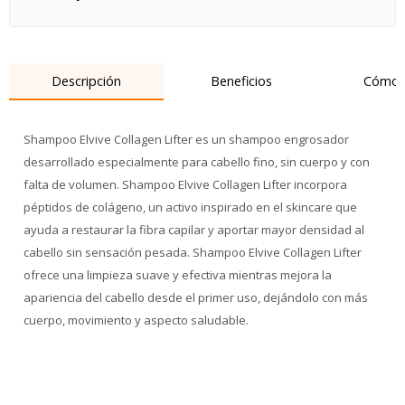
Descripción
Beneficios
Cómo 
Shampoo Elvive Collagen Lifter es un shampoo engrosador
desarrollado especialmente para cabello fino, sin cuerpo y con
falta de volumen. Shampoo Elvive Collagen Lifter incorpora
péptidos de colágeno, un activo inspirado en el skincare que
ayuda a restaurar la fibra capilar y aportar mayor densidad al
cabello sin sensación pesada. Shampoo Elvive Collagen Lifter
ofrece una limpieza suave y efectiva mientras mejora la
apariencia del cabello desde el primer uso, dejándolo con más
cuerpo, movimiento y aspecto saludable.