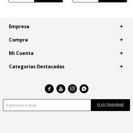
Empresa
Compra
Mi Cuenta
Categorías Destacadas




SUSCRIBIRME