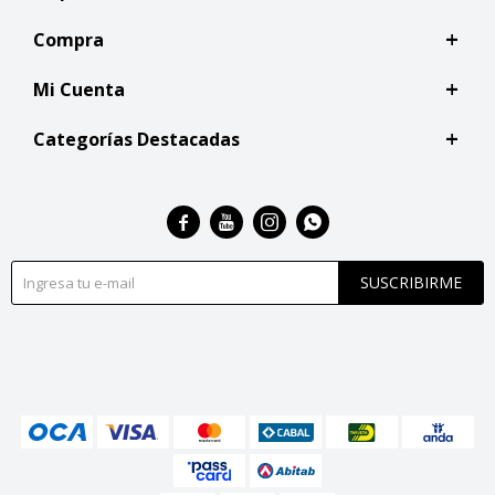
Compra
Mi Cuenta
Categorías Destacadas




SUSCRIBIRME