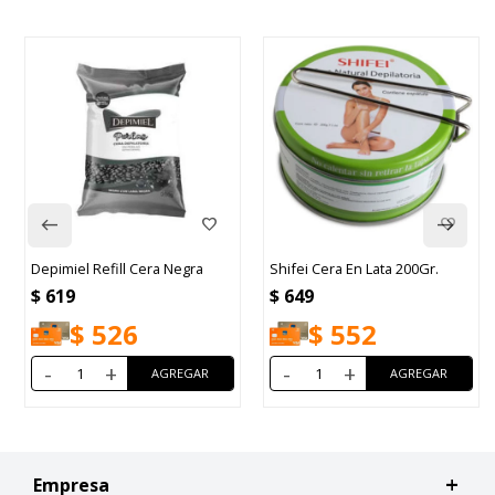
Depimiel Refill Cera Negra
Shifei Cera En Lata 200Gr.
$
619
$
649
$
526
$
552
-
+
-
+
Empresa