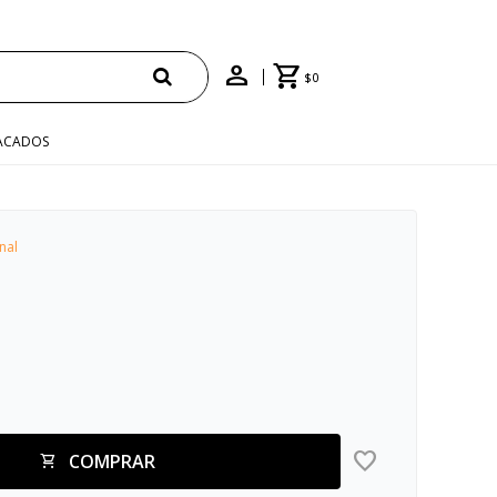
$
0
ACADOS
nal
COMPRAR