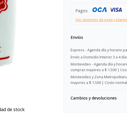
Pagos:
Ver opciones de pago y plane
Envíos
Express - Agenda día y horario pa
Envío a Domicilio Interior 3 a 4 día
Montevideo - Agenda día y horario
compras mayores a $ 1.500 | Cost
Montevideo y Zona Metropolitana 
mayores a $ 1.500 | Costo normal:
Cambios y devoluciones
dad de stock