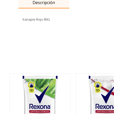
Descripción
Xanapie Rojo 80G