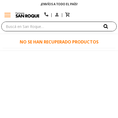
¡ENVÍOS A TODO EL PAÍS!
menu
close
call
NO SE HAN RECUPERADO PRODUCTOS