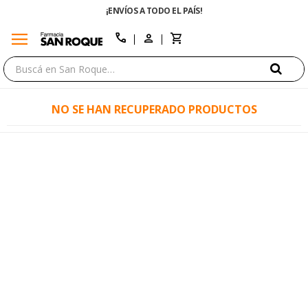
¡ENVÍOS A TODO EL PAÍS!
menu
close
call
NO SE HAN RECUPERADO PRODUCTOS