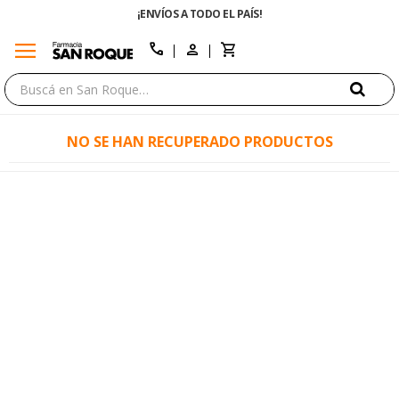
¡ENVÍOS A TODO EL PAÍS!
menu
close
call
NO SE HAN RECUPERADO PRODUCTOS