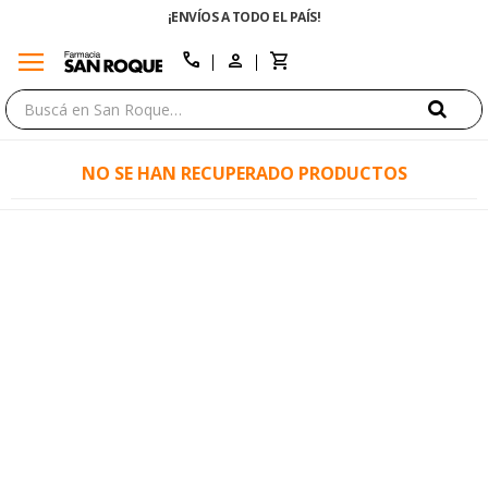
¡ENVÍOS A TODO EL PAÍS!
menu
close
call
NO SE HAN RECUPERADO PRODUCTOS