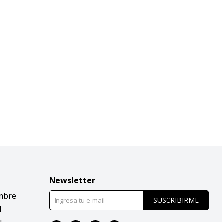
Newsletter
mbre
SUSCRIBIRME
l