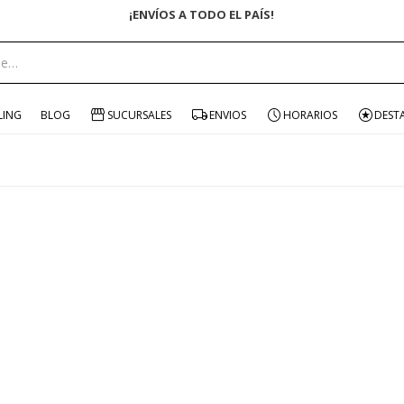
¡ENVÍOS A TODO EL PAÍS!
LING
BLOG
SUCURSALES
ENVIOS
HORARIOS
DEST