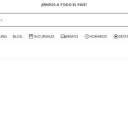
¡ENVÍOS A TODO EL PAÍS!
LING
BLOG
SUCURSALES
ENVIOS
HORARIOS
DEST