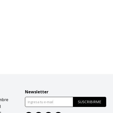
Newsletter
mbre
SUSCRIBIRME
l