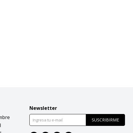
Newsletter
mbre
SUSCRIBIRME
l