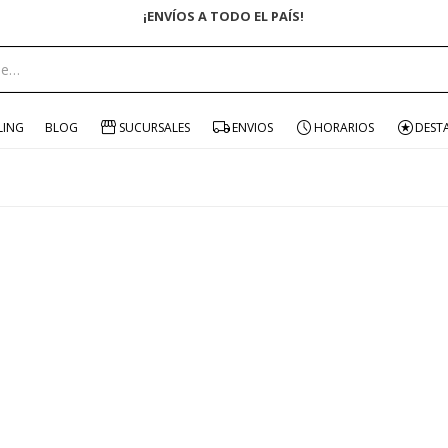
¡ENVÍOS A TODO EL PAÍS!
LING
BLOG
SUCURSALES
ENVIOS
HORARIOS
DEST