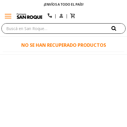
¡ENVÍOS A TODO EL PAÍS!
menu
close
call
NO SE HAN RECUPERADO PRODUCTOS