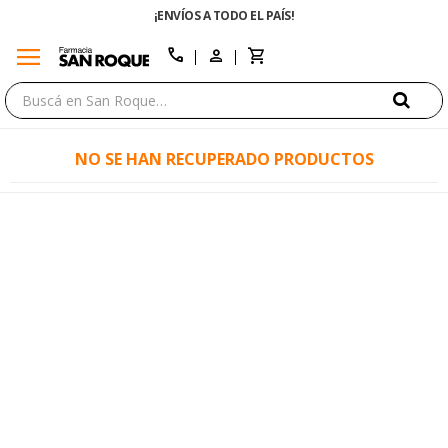
¡ENVÍOS A TODO EL PAÍS!
menu
close
call
NO SE HAN RECUPERADO PRODUCTOS