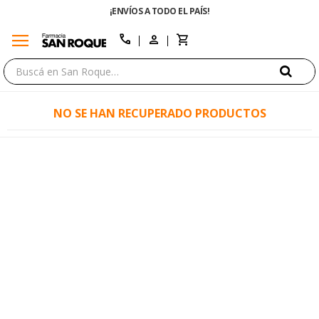
¡ENVÍOS A TODO EL PAÍS!
menu
close
call
NO SE HAN RECUPERADO PRODUCTOS