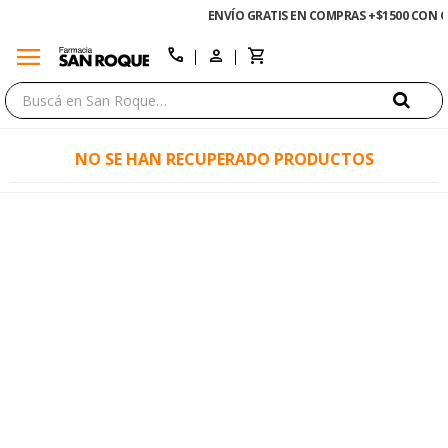
ENVÍO GRATIS EN COMPRAS +$1500 CON CUPÓN "ENVÍO"
menu
close
call
NO SE HAN RECUPERADO PRODUCTOS