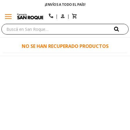
¡ENVÍOS A TODO EL PAÍS!
menu
close
call
NO SE HAN RECUPERADO PRODUCTOS