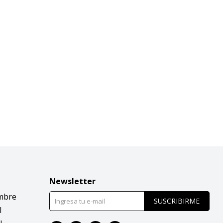
Newsletter
mbre
SUSCRIBIRME
l