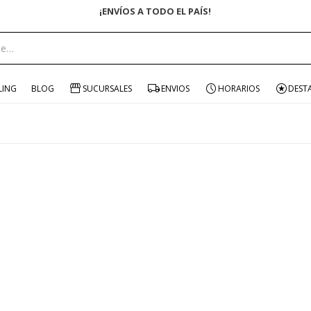
¡ENVÍOS A TODO EL PAÍS!
LING
BLOG
SUCURSALES
ENVIOS
HORARIOS
DEST