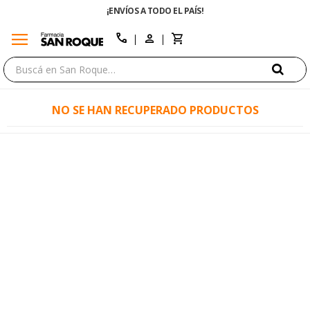
¡ENVÍOS A TODO EL PAÍS!
menu
close
call
NO SE HAN RECUPERADO PRODUCTOS