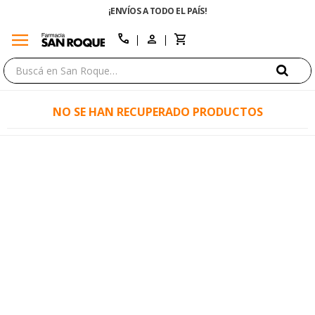
¡ENVÍOS A TODO EL PAÍS!
menu
close
call
NO SE HAN RECUPERADO PRODUCTOS