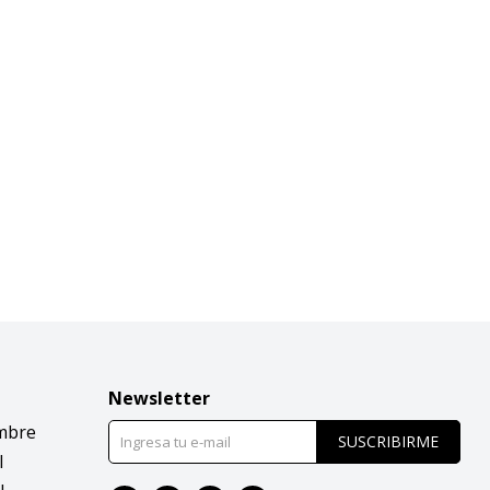
Newsletter
mbre
SUSCRIBIRME
l