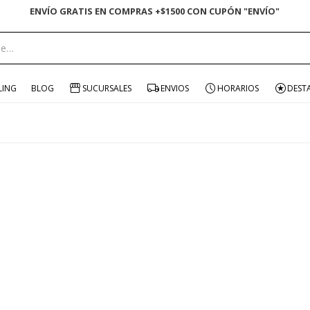
ENVÍO GRATIS EN COMPRAS +$1500 CON CUPÓN "ENVÍO"
LING
BLOG
SUCURSALES
ENVIOS
HORARIOS
DEST