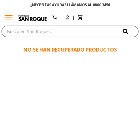
¿NECESITAS AYUDA? LLÁMANOS AL 0800 3456
menu
close
call
NO SE HAN RECUPERADO PRODUCTOS