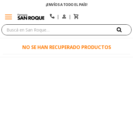
¡ENVÍOS A TODO EL PAÍS!
menu
close
call
NO SE HAN RECUPERADO PRODUCTOS