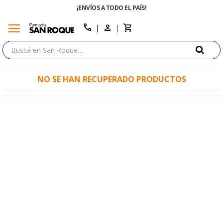
¡ENVÍOS A TODO EL PAÍS!
menu
close
call
NO SE HAN RECUPERADO PRODUCTOS