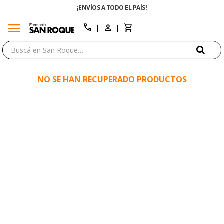
¡ENVÍOS A TODO EL PAÍS!
menu
close
call
NO SE HAN RECUPERADO PRODUCTOS